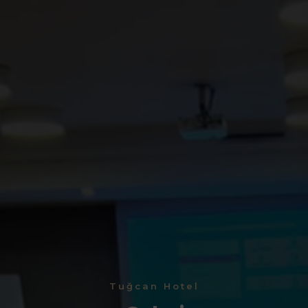
Tuğcan Hotel