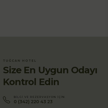
TUĞCAN HOTEL
Size En Uygun Odayı
Kontrol Edin
BILGI VE REZERVASYON IÇIN
0 (342) 220 43 23