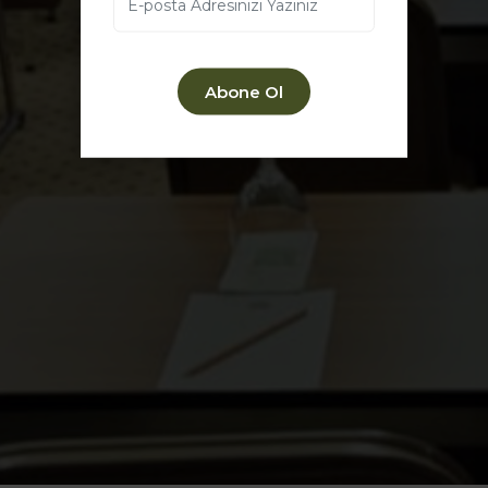
Abone Ol