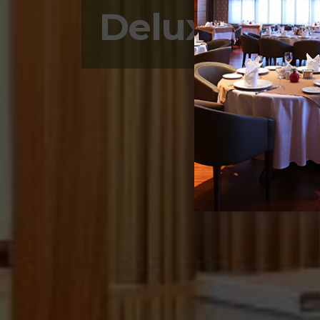
Delux Suit 