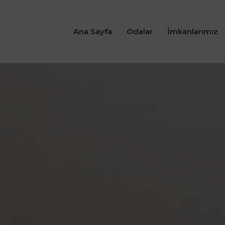
Ana Sayfa
Odalar
İmkanlarımız