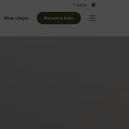
Bize Ulaşın
Rezerve Edin