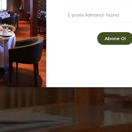
Oda
Abone Ol