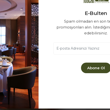
E-Bulten
Spam olmadan en son tek
promosyonları alın. İstediğin
edebilirsiniz.
urant
Abone Ol