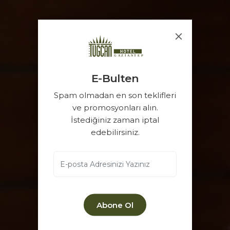
E-Bulten
Spam olmadan en son teklifleri
ve promosyonları alın.
İstediğiniz zaman iptal
edebilirsiniz.
Abone Ol